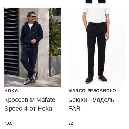
HOKA
MARCO PESCAROLO
Кроссовки Mafate
Брюки · модель
Speed 4 от Hoka
FAR
40.5
52