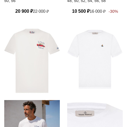
50, 56
48, 50, 52, 54, 56, 58
20 900
₽
22 000
₽
10 500
₽
16 000
₽
-30%