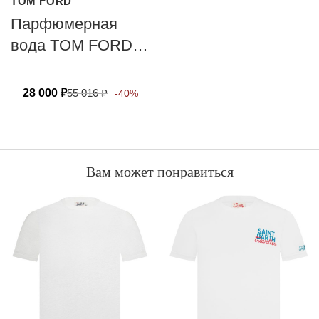
TOM FORD
Парфюмерная
вода TOM FORD
OUD WOOD
28 000
₽
55 016
₽
-40%
Вам может понравиться