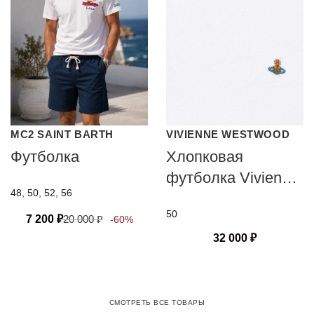
MC2 SAINT BARTH
VIVIENNE WESTWOOD
Футболка
Хлопковая
футболка Vivienne
48, 50, 52, 56
Westwood
50
7 200
₽
20 000
₽
-60%
32 000
₽
СМОТРЕТЬ ВСЕ ТОВАРЫ