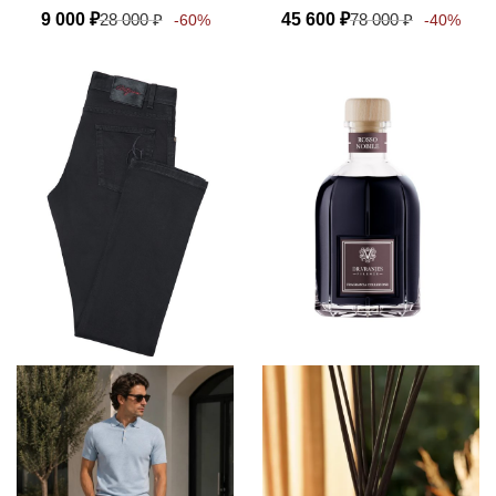
9 000
₽
28 000
₽
45 600
₽
78 000
₽
-60%
-40%