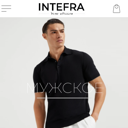
МУЖСКОЕ