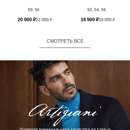
50, 56
50, 54, 56
20 900
₽
22 000
₽
16 900
₽
18 000
₽
СМОТРЕТЬ ВСЕ
Изделия премиального качества из самых