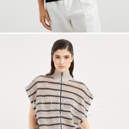
ЖЕНСКОЕ