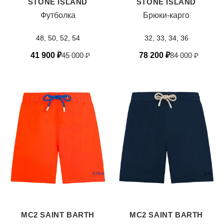
STONE ISLAND
STONE ISLAND
Футболка
Брюки-карго
48, 50, 52, 54
32, 33, 34, 36
41 900
₽
45 000
₽
78 200
₽
84 000
₽
MC2 SAINT BARTH
MC2 SAINT BARTH