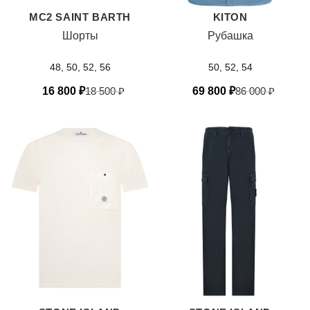
MC2 SAINT BARTH
KITON
Шорты
Рубашка
48, 50, 52, 56
50, 52, 54
16 800
₽
18 500
₽
69 800
₽
86 000
₽