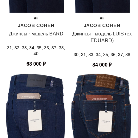
JACOB COHEN
JACOB COHEN
Джинсы · модель BARD
Джинсы · модель LUIS (ex
EDUARD)
31, 32, 33, 34, 35, 36, 37, 38,
40
30, 31, 33, 34, 35, 36, 37, 38
68 000
₽
84 000
₽