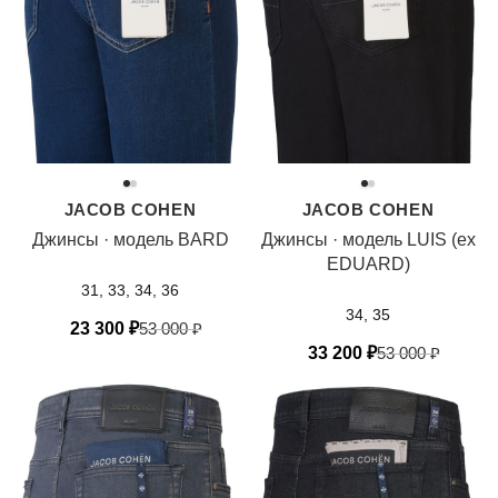
JACOB COHEN
JACOB COHEN
Джинсы · модель BARD
Джинсы · модель LUIS (ex
EDUARD)
31, 33, 34, 36
34, 35
23 300
₽
53 000
₽
33 200
₽
53 000
₽