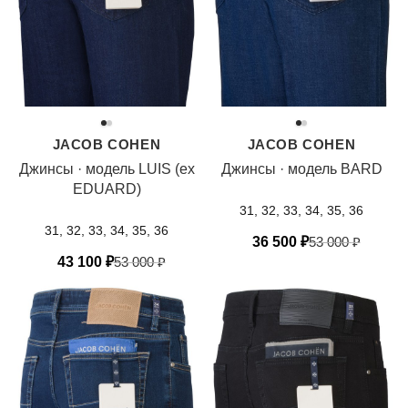
JACOB COHEN
JACOB COHEN
Джинсы · модель LUIS (ex
Джинсы · модель BARD
EDUARD)
31, 32, 33, 34, 35, 36
31, 32, 33, 34, 35, 36
36 500
₽
53 000
₽
43 100
₽
53 000
₽