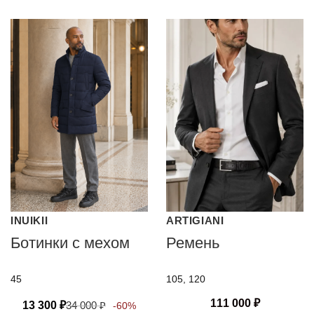
INUIKII
ARTIGIANI
Ботинки с мехом
Ремень
45
105, 120
111 000
₽
13 300
₽
34 000
₽
-60%