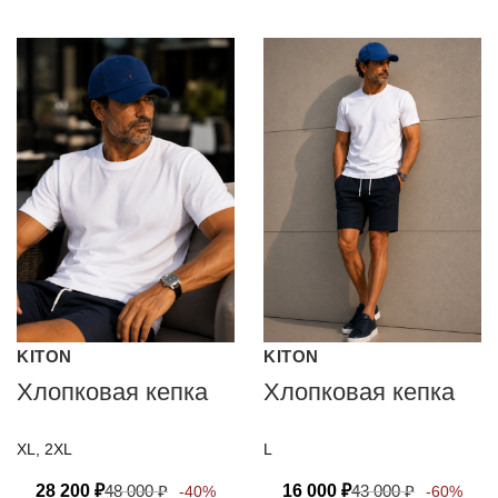
KITON
KITON
Хлопковая кепка
Хлопковая кепка
XL, 2XL
L
28 200
₽
48 000
₽
16 000
₽
43 000
₽
-40%
-60%