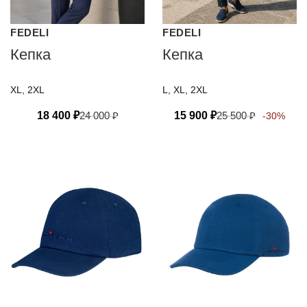
FEDELI
FEDELI
Кепка
Кепка
XL, 2XL
L, XL, 2XL
18 400
₽
24 000
₽
15 900
₽
25 500
₽
-30%