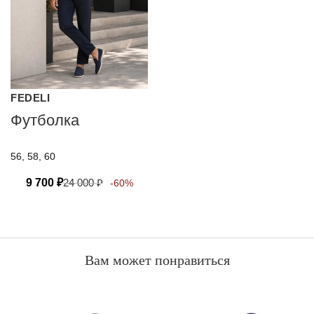
FEDELI
Футболка
56, 58, 60
9 700
₽
24 000
₽
-60%
Вам может понравиться