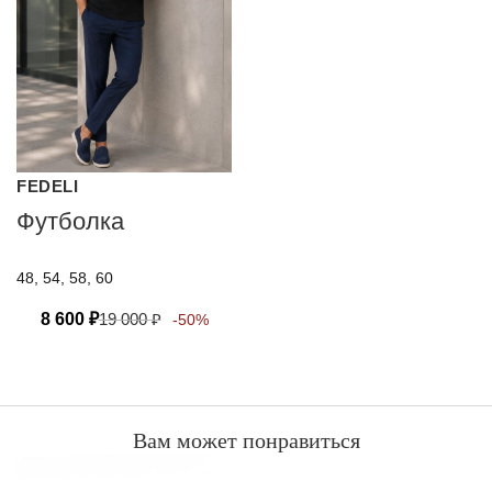
FEDELI
Футболка
48, 54, 58, 60
8 600
₽
19 000
₽
-50%
Вам может понравиться