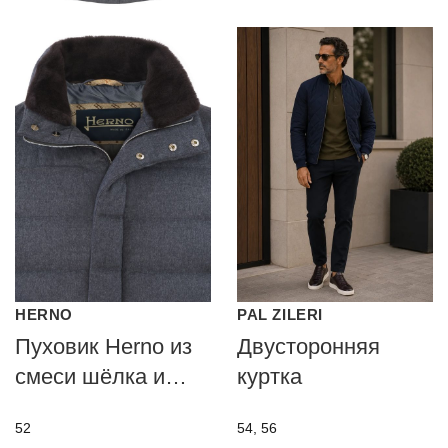
HERNO
PAL ZILERI
Пуховик Herno из
Двусторонняя
смеси шёлка и
куртка
кашемира
52
54, 56