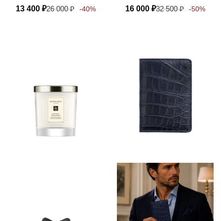
13 400
₽
26 000
₽
16 000
₽
32 500
₽
-40%
-50%