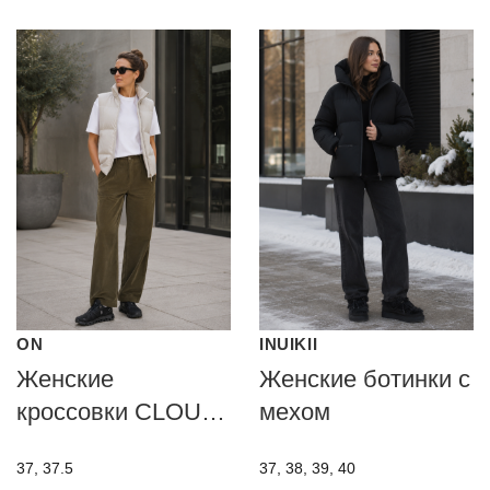
ON
INUIKII
Женские
Женские ботинки с
кроссовки CLOUD
мехом
6
37, 37.5
37, 38, 39, 40