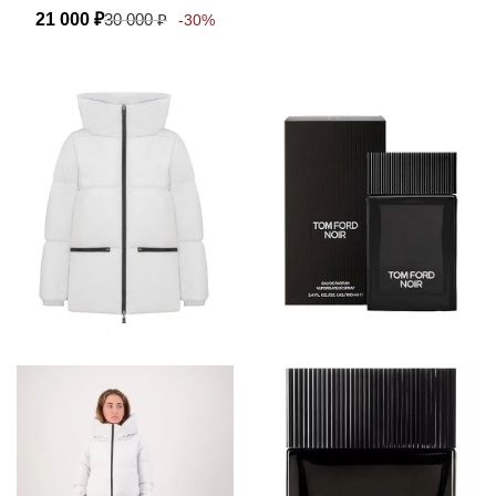
21 000
₽
30 000
₽
-30%