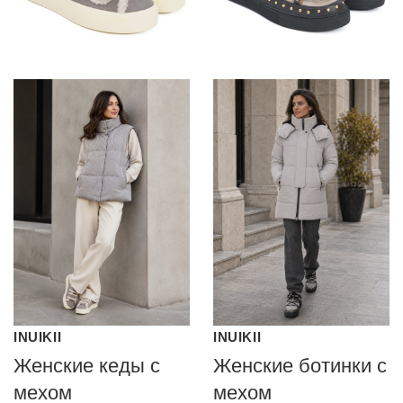
INUIKII
INUIKII
Женские кеды с
Женские ботинки с
мехом
мехом