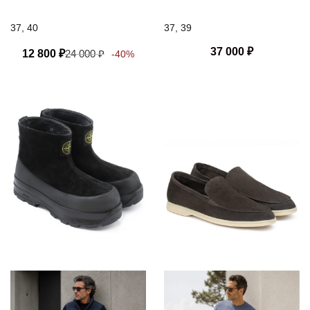
37, 40
37, 39
37 000
₽
12 800
₽
24 000
₽
-40%