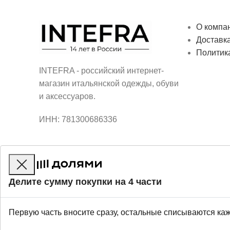
О компа
Доставка
Политик
INTEFRA - российский интернет-
магазин итальянской одежды, обуви
и аксессуаров.
ИНН: 781300686336
Делите сумму покупки на 4 части
Первую часть вносите сразу, остальные списываются ка