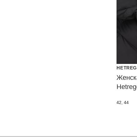
HETRE
Женск
Hetreg
42, 44