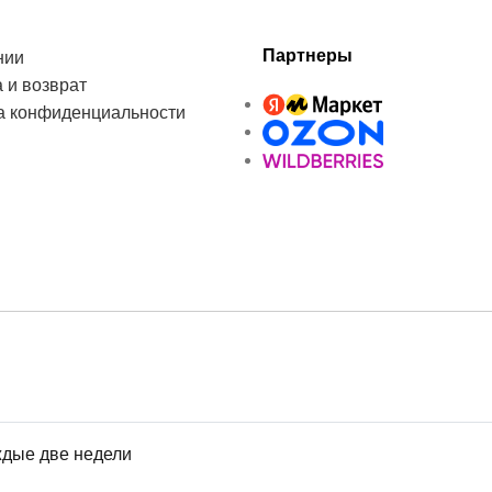
Партнеры
нии
 и возврат
а конфиденциальности
ждые две недели