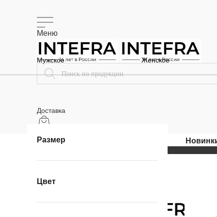
Меню
Мужское
Женское
Доставка
Размер
Цвет
Меню
Поиск