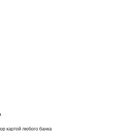
а
ор картой любого банка