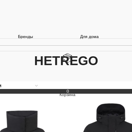
Бренды
Для дома
HETREGO
0