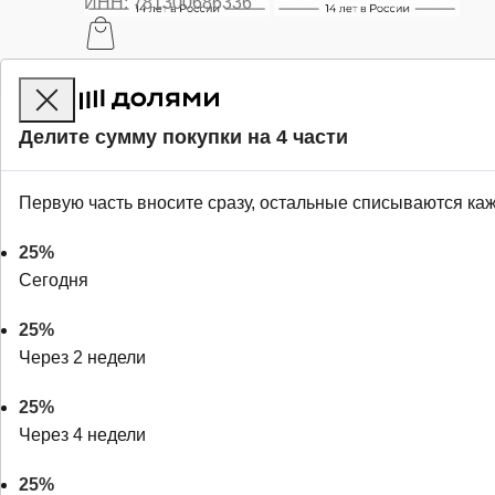
ИНН: 781300686336
Делите сумму покупки на 4 части
Первую часть вносите сразу, остальные списываются ка
25%
Сегодня
25%
Через 2 недели
25%
Через 4 недели
25%