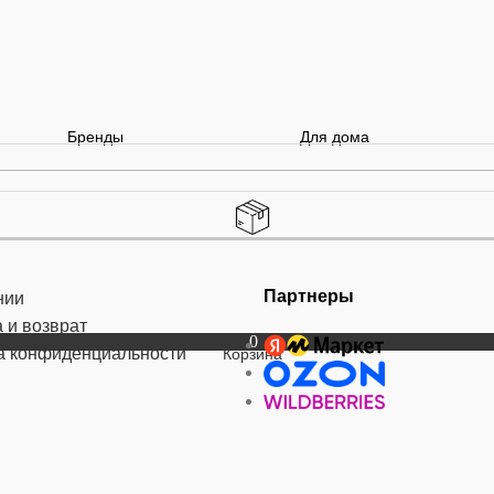
Бренды
Для дома
Партнеры
нии
 и возврат
0
а конфиденциальности