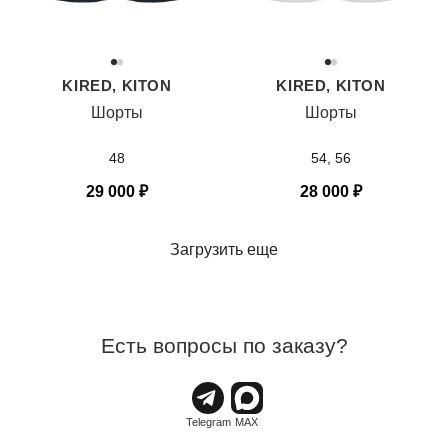
KIRED, KITON
KIRED, KITON
Шорты
Шорты
48
54, 56
29 000
₽
28 000
₽
Загрузить еще
Есть вопросы по заказу?