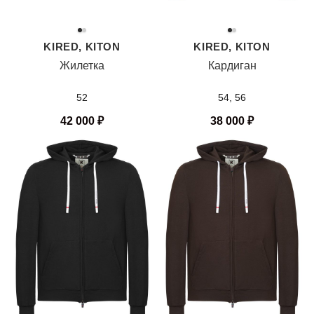
KIRED, KITON
KIRED, KITON
Жилетка
Кардиган
52
54, 56
42 000
₽
38 000
₽