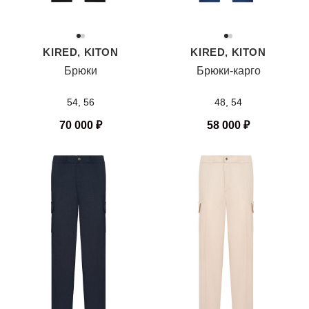
KIRED, KITON
KIRED, KITON
Брюки
Брюки-карго
54, 56
48, 54
70 000
₽
58 000
₽