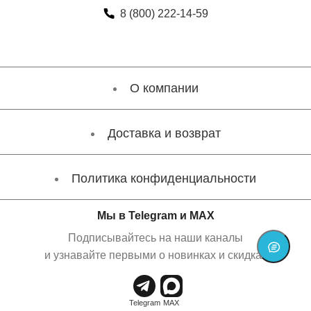
8 (800) 222-14-59
О компании
Доставка и возврат
Политика конфиденциальности
Мы в Telegram и MAX
Подписывайтесь на наши каналы
и узнавайте первыми о новинках и скидках