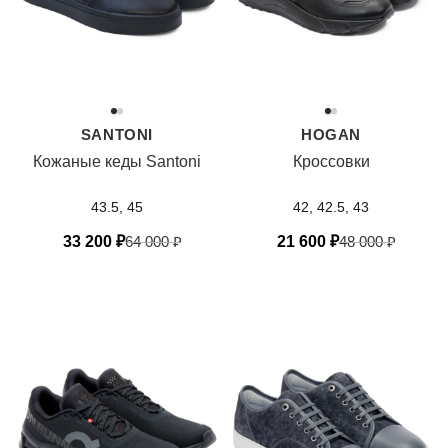
SANTONI
HOGAN
Кожаные кеды Santoni
Кроссовки
43.5, 45
42, 42.5, 43
33 200
₽
64 000
₽
21 600
₽
48 000
₽