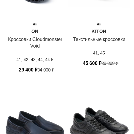
ON
KITON
Кроссовки Cloudmonster
Текстильные кроссовки
Void
41, 45
41, 42, 43, 44, 44.5
45 600
₽
89 000
₽
29 400
₽
34 000
₽