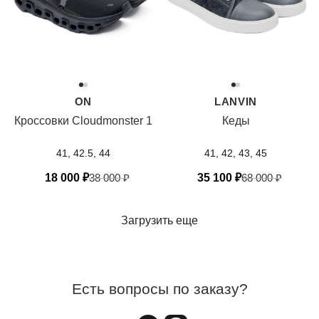
ON
LANVIN
Кроссовки Cloudmonster 1
Кеды
41, 42.5, 44
41, 42, 43, 45
18 000
₽
38 000
₽
35 100
₽
68 000
₽
Загрузить еще
Есть вопросы по заказу?