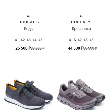
DOUCAL'S
DOUCAL'S
Кеды
Кроссовки
41, 42, 43, 44, 45
41.5, 42, 43, 45
25 500
₽
39 000
₽
44 500
₽
55 000
₽