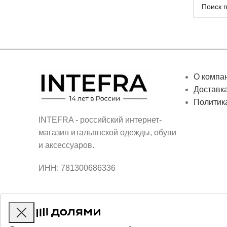
О компа
Доставка
Политик
INTEFRA - российский интернет-
магазин итальянской одежды, обуви
и аксессуаров.
ИНН: 781300686336