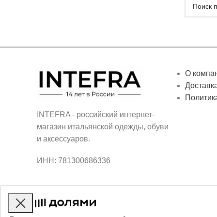
О компа
Доставка
Политик
INTEFRA - российский интернет-
магазин итальянской одежды, обуви
и аксессуаров.
ИНН: 781300686336