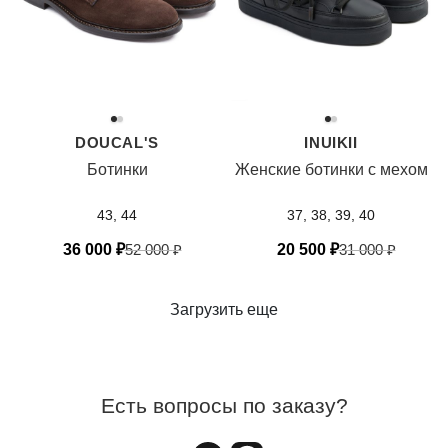
DOUCAL'S
INUIKII
Ботинки
Женские ботинки с мехом
43, 44
37, 38, 39, 40
36 000
₽
52 000
₽
20 500
₽
31 000
₽
Загрузить еще
Есть вопросы по заказу?