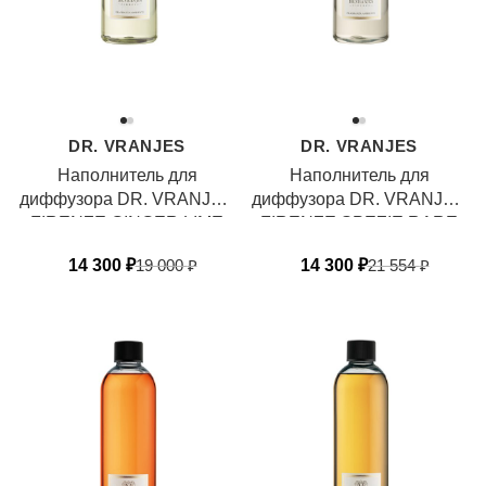
DR. VRANJES
DR. VRANJES
Наполнитель для
Наполнитель для
диффузора DR. VRANJES
диффузора DR. VRANJES
FIRENZE GINGER LIME
FIRENZE SPEZIE RARE
14 300
₽
19 000
₽
14 300
₽
21 554
₽