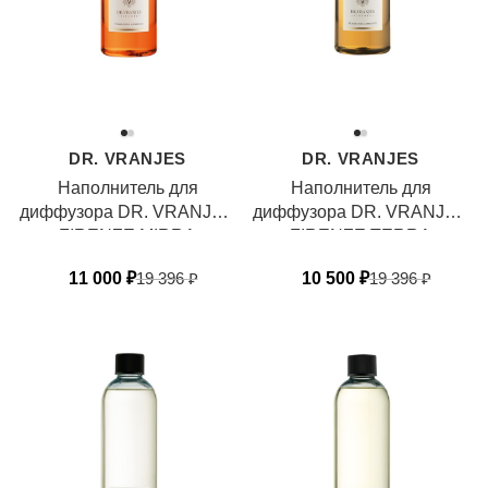
DR. VRANJES
DR. VRANJES
Наполнитель для
Наполнитель для
диффузора DR. VRANJES
диффузора DR. VRANJES
FIRENZE MIRRA
FIRENZE TERRA
ZAFFERANO
11 000
₽
19 396
₽
10 500
₽
19 396
₽