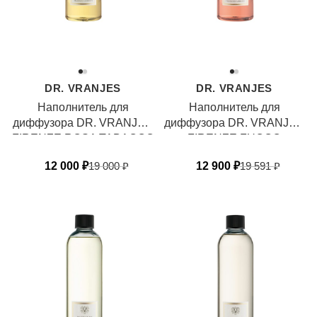
DR. VRANJES
DR. VRANJES
Наполнитель для
Наполнитель для
диффузора DR. VRANJES
диффузора DR. VRANJES
FIRENZE ROSA TABACCO
FIRENZE FUOCO
12 000
₽
19 000
₽
12 900
₽
19 591
₽