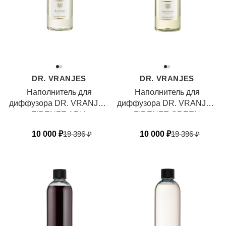
DR. VRANJES
DR. VRANJES
Наполнитель для
Наполнитель для
диффузора DR. VRANJES
диффузора DR. VRANJES
FIRENZE ARIA
FIRENZE GREEN
FLOWERS
10 000
₽
19 396
₽
10 000
₽
19 396
₽