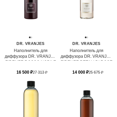
DR. VRANJES
DR. VRANJES
Наполнитель для
Наполнитель для
диффузора DR. VRANJES
диффузора DR. VRANJES
FIRENZE ROSSO NOBILE
FIRENZE PETALI DI ROSE
16 500
₽
27 313
₽
14 000
₽
25 675
₽