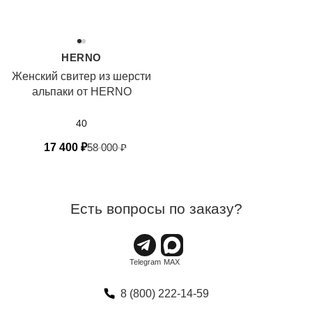
HERNO
Женский свитер из шерсти
альпаки от HERNO
40
17 400
₽
58 000
₽
Есть вопросы по заказу?
8 (800) 222-14-59