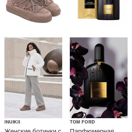
INUIKII
TOM FORD
Женские ботинки с
Парфюмерная