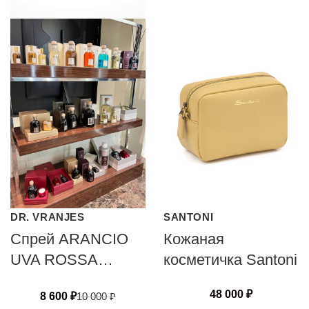
DR. VRANJES
SANTONI
Спрей ARANCIO
Кожаная
UVA ROSSA
косметичка Santoni
(100ml)
48 000
₽
8 600
₽
10 000
₽