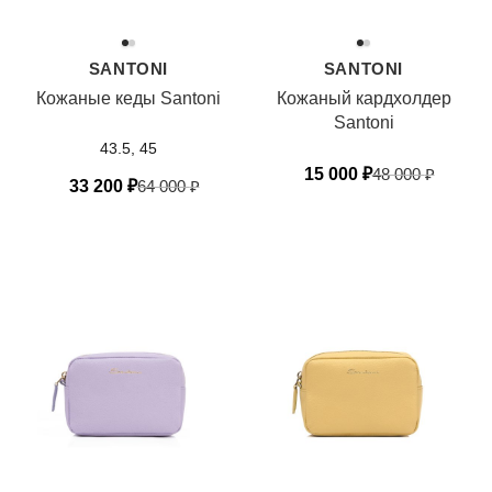
SANTONI
SANTONI
Кожаные кеды Santoni
Кожаный кардхолдер
Santoni
43.5, 45
15 000
₽
48 000
₽
33 200
₽
64 000
₽