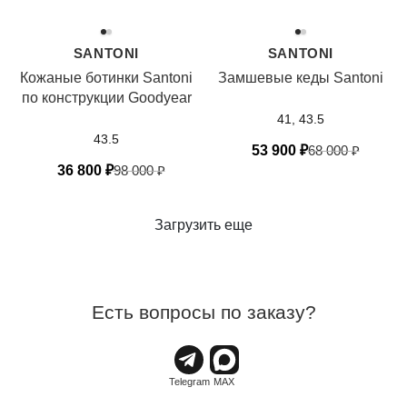
SANTONI
SANTONI
Кожаные ботинки Santoni
Замшевые кеды Santoni
по конструкции Goodyear
41, 43.5
43.5
53 900
₽
68 000
₽
36 800
₽
98 000
₽
Загрузить еще
Есть вопросы по заказу?