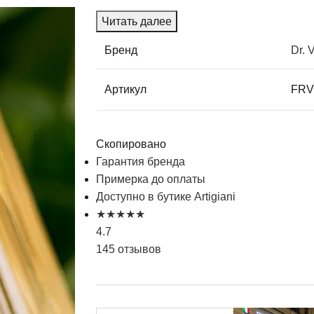
Читать далее
Бренд
Dr. 
Артикул
FRV
Скопировано
Гарантия бренда
Примерка до оплаты
Доступно в бутике Artigiani
★
★
★
★
★
4.7
145 отзывов