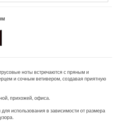
ом
цитрусовые ноты встречаются с пряным и
рцем и сочным ветивером, создавая приятную
ной, прихожей, офиса.
 для использования в зависимости от размера
узора.