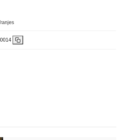
Vranjes
0014