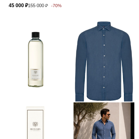
45 000
₽
155 000
₽
-70%