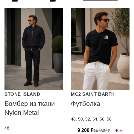
STONE ISLAND
MC2 SAINT BARTH
Бомбер из ткани
Футболка
Nylon Metal
48, 50, 52, 54, 56, 58
48
9 200
₽
16 000
₽
-40%