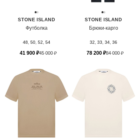
STONE ISLAND
STONE ISLAND
Футболка
Брюки-карго
48, 50, 52, 54
32, 33, 34, 36
41 900
₽
45 000
₽
78 200
₽
84 000
₽