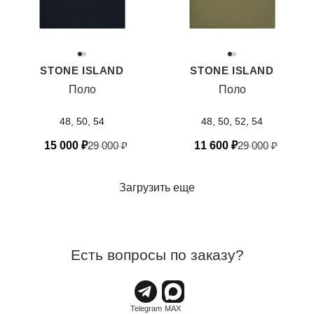
STONE ISLAND
STONE ISLAND
Поло
Поло
48, 50, 54
48, 50, 52, 54
15 000
₽
29 000
₽
11 600
₽
29 000
₽
Загрузить еще
Есть вопросы по заказу?