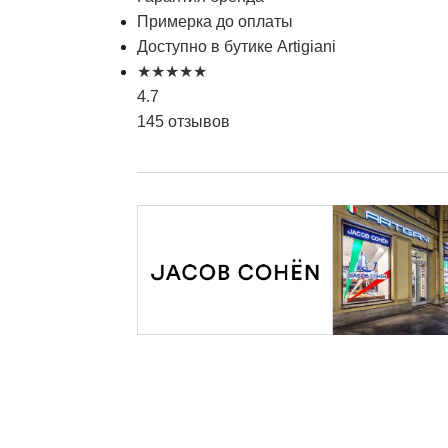
Примерка до оплаты
Доступно в бутике Artigiani
★
★
★
★
★
4.7
145 отзывов