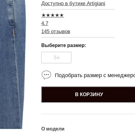
Доступно в бутике Artigiani
★
★
★
★
★
4.7
145 отзывов
Выберите размер:
34
Подобрать размер с менеджер
В КОРЗИНУ
О модели