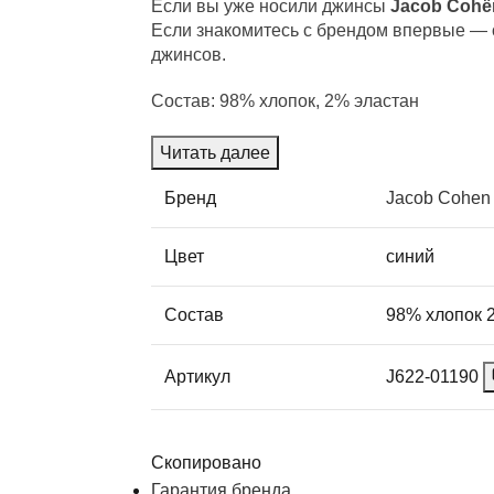
Если вы уже носили джинсы
Jacob Cohë
Если знакомитесь с брендом впервые — 
джинсов.
Состав:
98% хлопок, 2% эластан
Читать далее
Бренд
Jacob Cohen
Цвет
синий
Состав
98% хлопок 
Артикул
J622-01190
Скопировано
Гарантия бренда