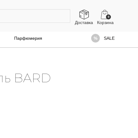
0
Доставка
Парфюмерия
SALE
ль BARD