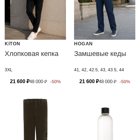
KITON
HOGAN
Хлопковая кепка
Замшевые кеды
3XL
41, 42, 42.5, 43, 43.5, 44
21 600
₽
48 000
₽
21 600
₽
48 000
₽
-50%
-50%