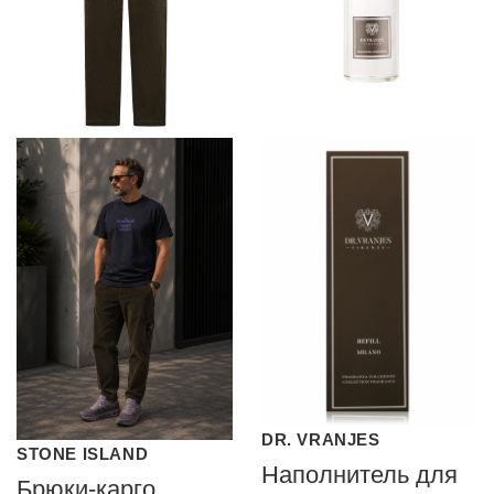
DR. VRANJES
STONE ISLAND
Наполнитель для
Брюки-карго