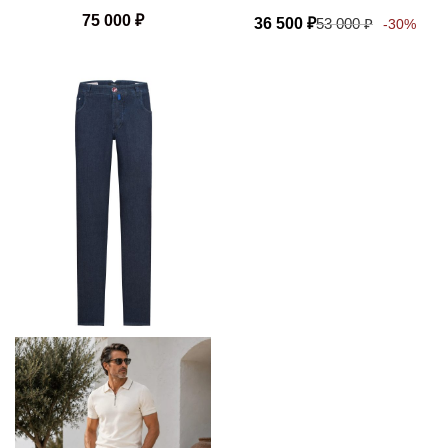
75 000
₽
36 500
₽
53 000
₽
-30%