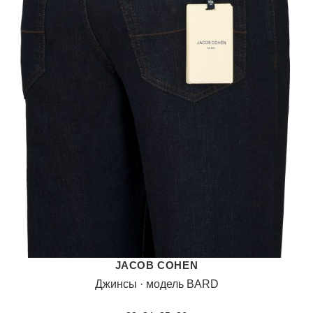
JACOB COHEN
Джинсы · модель BARD