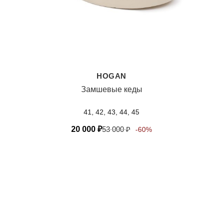
HOGAN
Замшевые кеды
41, 42, 43, 44, 45
20 000
₽
53 000
₽
-60%