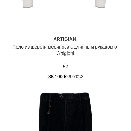
ARTIGIANI
Поло из шерсти мериноса с длинным рукавом от
Artigiani
52
38 100
₽
48 000
₽