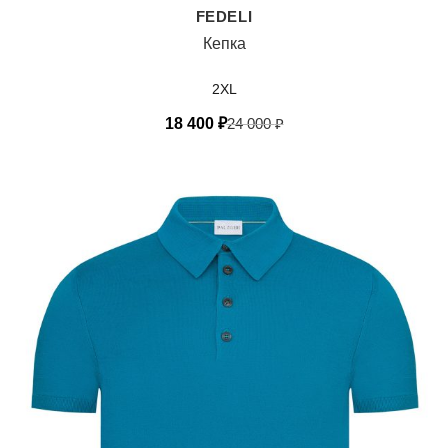
FEDELI
Кепка
2XL
18 400
₽
24 000
₽