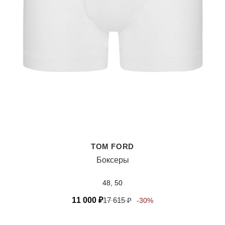
TOM FORD
Боксеры
48, 50
11 000
₽
17 615
₽
-30%