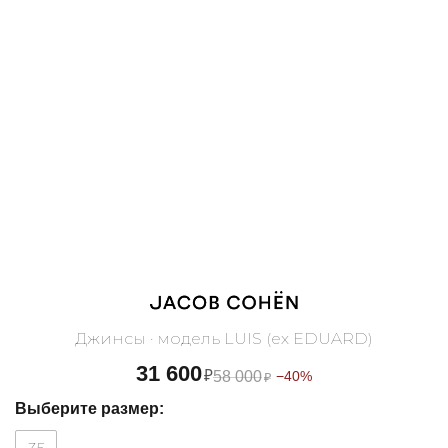
Джинсы · модель LUIS (ex EDUARD)
31 600
₽
58 000
−40%
₽
Выберите размер: