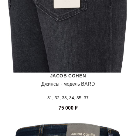
JACOB COHEN
Джинсы · модель BARD
31, 32, 33, 34, 35, 37
75 000
₽