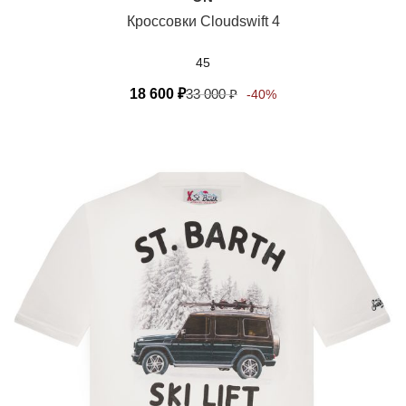
Кроссовки Cloudswift 4
45
18 600
₽
33 000
₽
-40%