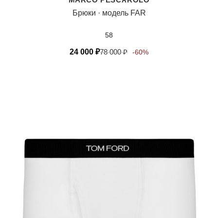
Брюки · модель FAR
58
24 000
₽
78 000
₽
-60%