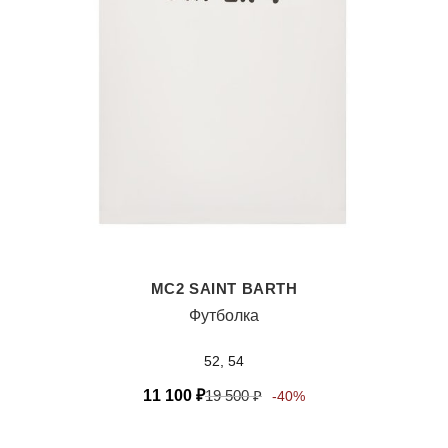
MC2 SAINT BARTH
Футболка
52, 54
11 100
₽
19 500
₽
-40%