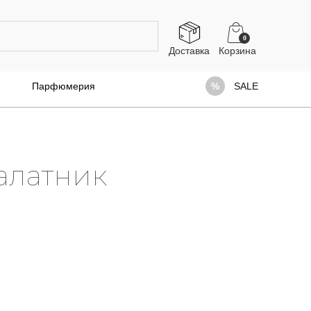
0
Доставка
Парфюмерия
SALE
алатник