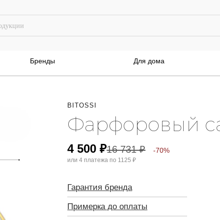
Бренды
Для дома
BITOSSI
Фарфоровый с
4 500
₽
16 731
₽
-70%
или 4 платежа по
1125 ₽
Гарантия бренда
Примерка до оплаты