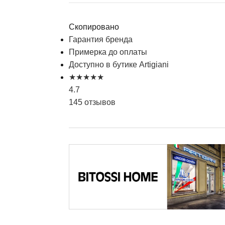
Скопировано
Гарантия бренда
Примерка до оплаты
Доступно в бутике Artigiani
★
★
★
★
★
4.7
145 отзывов