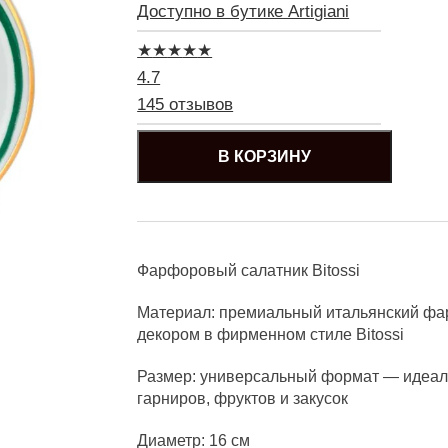
Доступно в бутике Artigiani
★
★
★
★
★
4.7
145 отзывов
В КОРЗИНУ
Фарфоровый салатник Bitossi
Материал: премиальный итальянский фа
декором в фирменном стиле Bitossi
Размер: универсальный формат — идеаль
гарниров, фруктов и закусок
Диаметр: 16 см