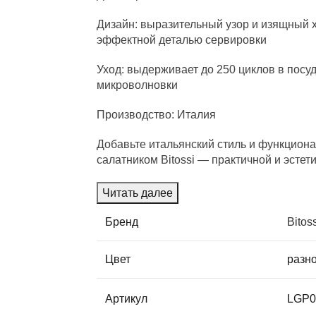
Дизайн: выразительный узор и изящный 
эффектной деталью сервировки
Уход: выдерживает до 250 циклов в пос
микроволновки
Производство: Италия
Добавьте итальянский стиль и функцион
салатником Bitossi — практичной и эстет
Читать далее
Бренд
Bitos
Цвет
разн
Артикул
LGP0