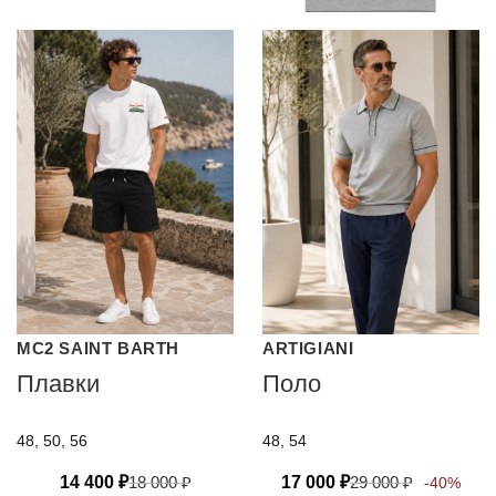
MC2 SAINT BARTH
ARTIGIANI
Плавки
Поло
48, 50, 56
48, 54
14 400
₽
18 000
₽
17 000
₽
29 000
₽
-40%