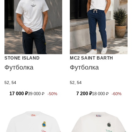
STONE ISLAND
MC2 SAINT BARTH
Футболка
Футболка
52, 54
52, 54
17 000
₽
39 000
₽
7 200
₽
18 000
₽
-50%
-60%