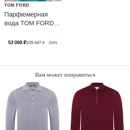
TOM FORD
Парфюмерная
вода TOM FORD
NEROLI
PORTOFINO
53 000
₽
109 447
₽
-50%
Вам может понравиться