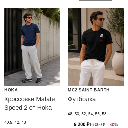
HOKA
MC2 SAINT BARTH
Кроссовки Mafate
Футболка
Speed 2 от Hoka
48, 50, 52, 54, 56, 58
40.5, 42, 43
9 200
₽
16 000
₽
-40%