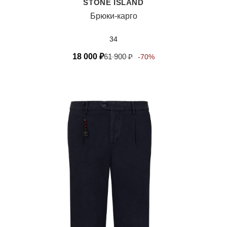
STONE ISLAND
Брюки-карго
34
18 000
₽
61 900
₽
-70%