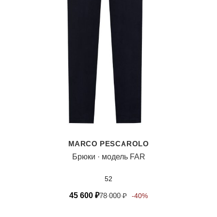
MARCO PESCAROLO
Брюки · модель FAR
52
45 600
₽
78 000
₽
-40%