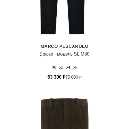
MARCO PESCAROLO
Брюки · модель SLIM80
48, 52, 54, 56
63 300
₽
75 000
₽