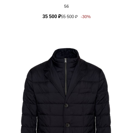
56
35 500
₽
55 500
₽
-30%