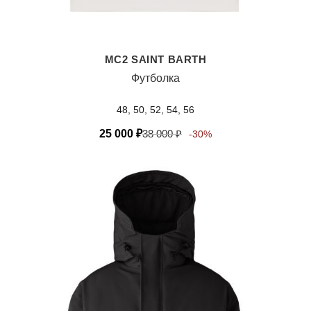
MC2 SAINT BARTH
Футболка
48, 50, 52, 54, 56
25 000
₽
38 000
₽
-30%