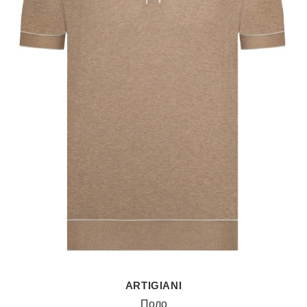
ARTIGIANI
Поло