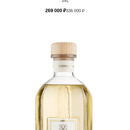
3XL
269 000
₽
336 000
₽