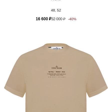
48, 52
16 600
₽
32 000
₽
-40%