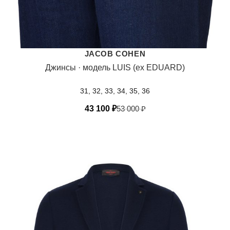
JACOB COHEN
Джинсы · модель LUIS (ex EDUARD)
31, 32, 33, 34, 35, 36
43 100
₽
53 000
₽