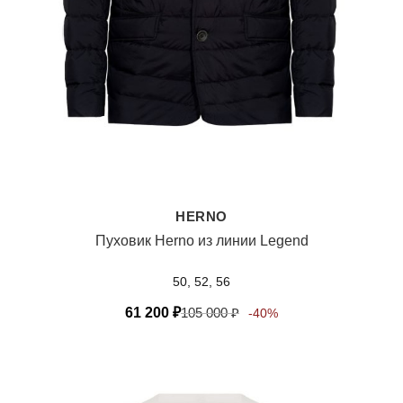
HERNO
Пуховик Herno из линии Legend
50, 52, 56
61 200
₽
105 000
₽
-40%