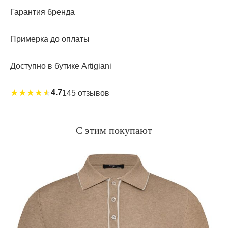
Гарантия бренда
Примерка до оплаты
Доступно в бутике Artigiani
★
★
★
★
★
4.7
145 отзывов
С этим покупают