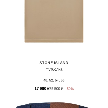
STONE ISLAND
Футболка
48, 52, 54, 56
17 900
₽
35 500
₽
-50%