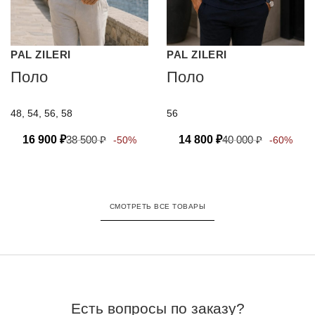
PAL ZILERI
PAL ZILERI
Поло
Поло
48, 54, 56, 58
56
16 900
₽
38 500
₽
14 800
₽
40 000
₽
-50%
-60%
СМОТРЕТЬ ВСЕ ТОВАРЫ
Есть вопросы по заказу?