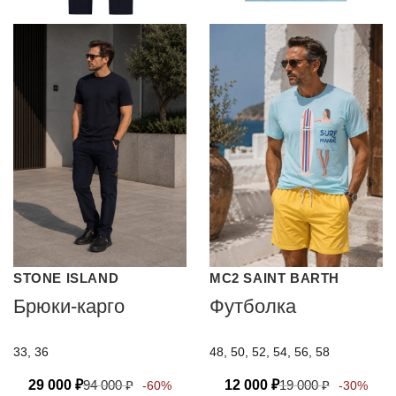
STONE ISLAND
MC2 SAINT BARTH
Брюки-карго
Футболка
33, 36
48, 50, 52, 54, 56, 58
29 000
₽
94 000
₽
12 000
₽
19 000
₽
-60%
-30%