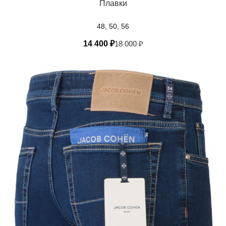
Плавки
48, 50, 56
14 400
₽
18 000
₽