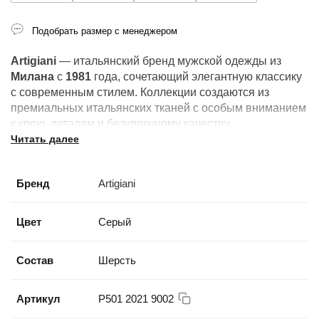
Подобрать размер с менеджером
Artigiani
— итальянский бренд мужской одежды из
Милана
с
1981
года, сочетающий элегантную классику
с современным стилем. Коллекции создаются из
премиальных итальянских тканей с особым вниманием
к крою, деталям и безупречному качеству.
Читать далее
Бренд
Artigiani
Цвет
Серый
Состав
Шерсть
Артикул
Р501 2021 9002