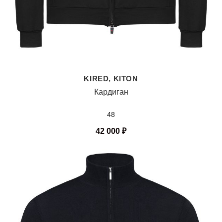
KIRED, KITON
Кардиган
48
42 000
₽