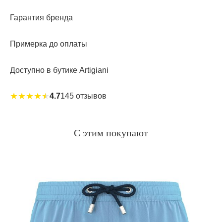
Гарантия бренда
Примерка до оплаты
Доступно в бутике Artigiani
★
★
★
★
★
4.7
145 отзывов
С этим покупают