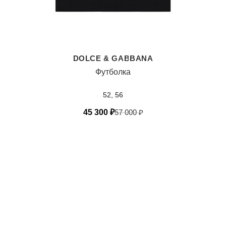
DOLCE & GABBANA
Футболка
52, 56
45 300
₽
57 000
₽