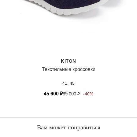
KITON
Текстильные кроссовки
41, 45
45 600
₽
89 000
₽
-40%
Вам может понравиться