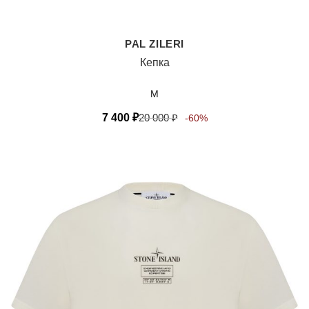
PAL ZILERI
Кепка
M
7 400
₽
20 000
₽
-60%