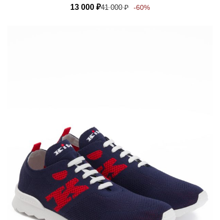
13 000
₽
41 000
₽
-60%