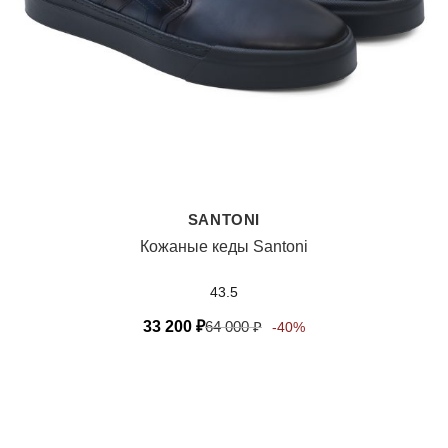
SANTONI
Кожаные кеды Santoni
43.5
33 200
₽
64 000
₽
-40%