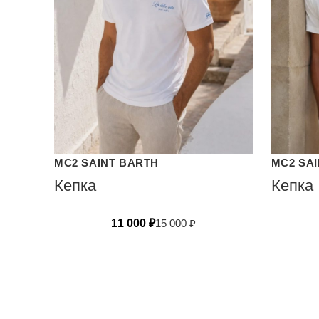
MC2 SAINT BARTH
MC2 SA
Кепка
Кепка
11 000
₽
15 000
₽