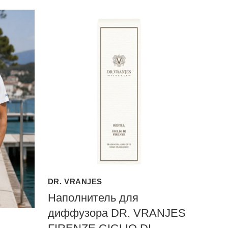
DR. VRANJES
Наполнитель для
диффузора DR. VRANJES