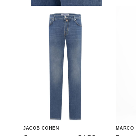
JACOB COHEN
MARCO 