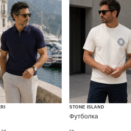
ERI
STONE ISLAND
Футболка