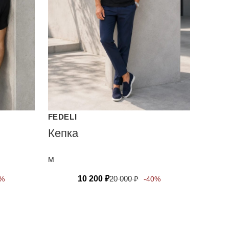
FEDELI
Кепка
M
10 200
₽
20 000
₽
0%
-40%