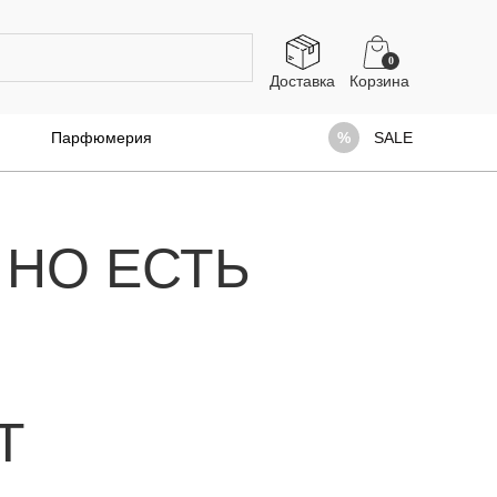
0
Доставка
Парфюмерия
SALE
 НО ЕСТЬ
Т