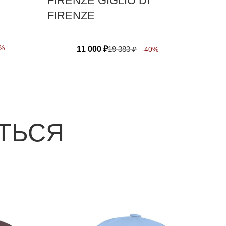
FIRENZE GIGLIO DI
FIRENZE
0%
11 000
₽
19 383
₽
-40%
ТЬСЯ