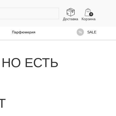
0
Доставка
Парфюмерия
SALE
 НО ЕСТЬ
Т