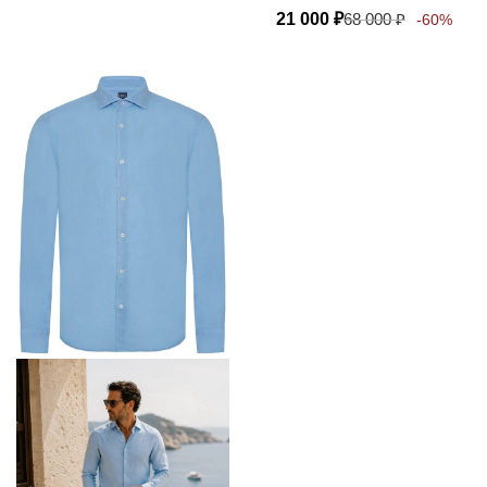
21 000
₽
68 000
₽
-60%