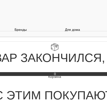
Бренды
Для дома
ВАР ЗАКОНЧИЛСЯ,
0
С ЭТИМ ПОКУПАЮ