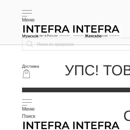
Меню
Мужское
Женское
УПС! ТО
Доставка
Меню
Поиск