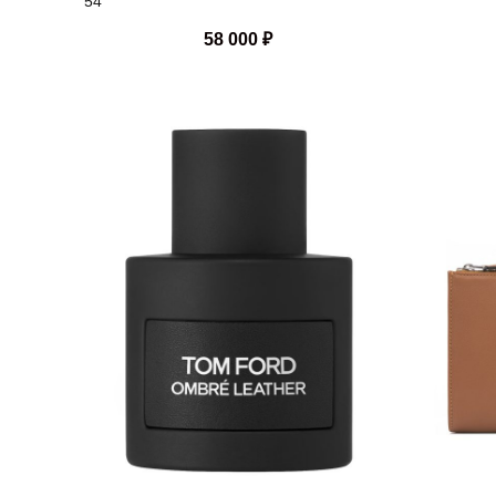
54
58 000
₽