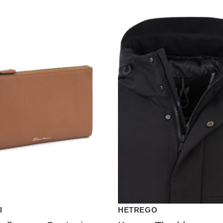
I
HETREGO