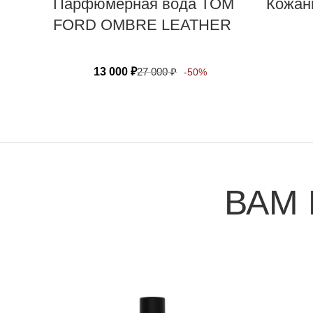
Парфюмерная вода TOM
Кожаны
FORD OMBRE LEATHER
13 000
₽
27 000
₽
-50%
ВАМ