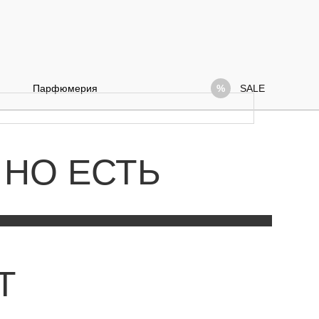
Парфюмерия
SALE
 НО ЕСТЬ
Т