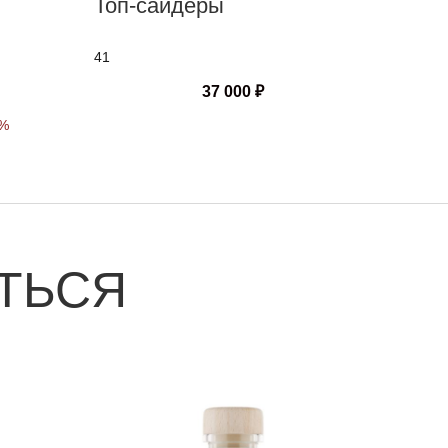
Топ-сайдеры
41
37 000
₽
0%
ТЬСЯ