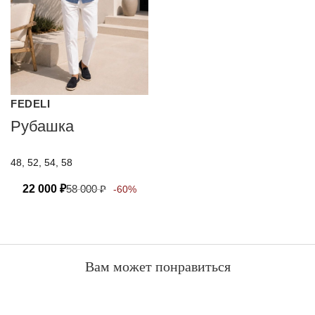
FEDELI
Рубашка
48, 52, 54, 58
22 000
₽
58 000
₽
-60%
Вам может понравиться