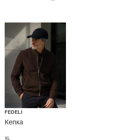
FEDELI
Кепка
XL