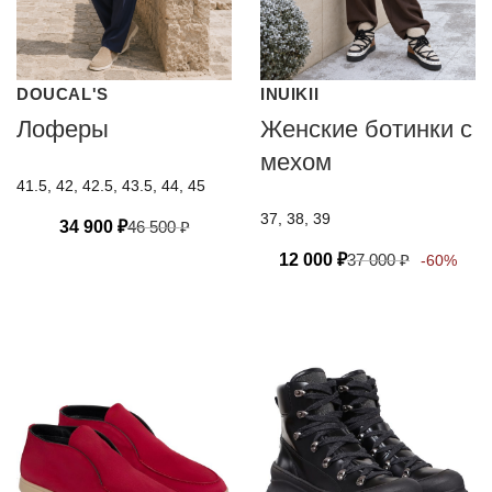
DOUCAL'S
INUIKII
Лоферы
Женские ботинки с
мехом
41.5, 42, 42.5, 43.5, 44, 45
37, 38, 39
34 900
₽
46 500
₽
12 000
₽
37 000
₽
-60%