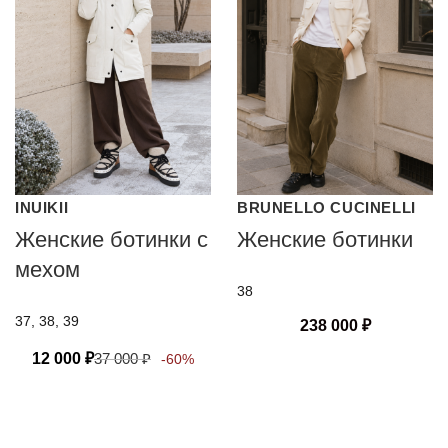
INUIKII
BRUNELLO CUCINELLI
Женские ботинки с
Женские ботинки
мехом
38
37, 38, 39
238 000
₽
12 000
₽
37 000
₽
-60%