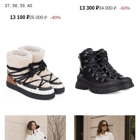
37, 38, 39, 40
13 300
₽
34 000
₽
-60%
13 100
₽
25 000
₽
-40%