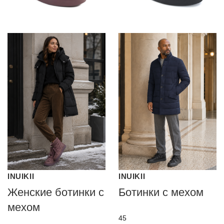
INUIKII
INUIKII
Женские ботинки с
Ботинки с мехом
мехом
45