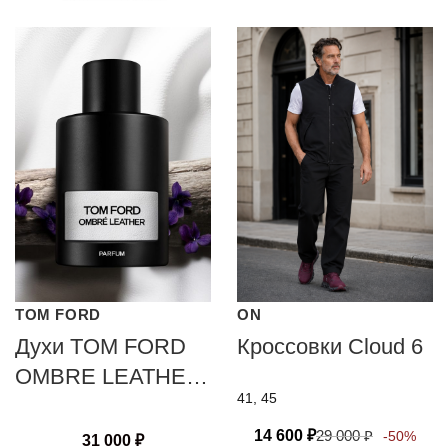
TOM FORD
ON
Духи TOM FORD
Кроссовки Cloud 6
OMBRE LEATHER
41, 45
PARFUM
14 600
₽
29 000
₽
-50%
31 000
₽