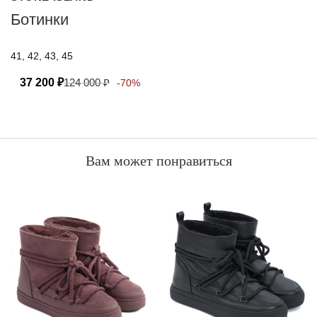
Ботинки
41, 42, 43, 45
37 200
₽
124 000
₽
-70%
Вам может понравиться