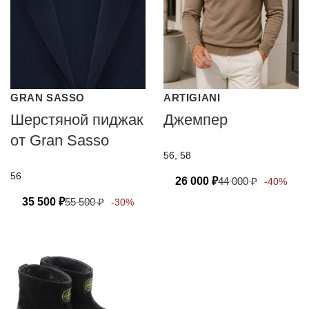
GRAN SASSO
ARTIGIANI
Шерстяной пиджак
Джемпер
от Gran Sasso
56, 58
56
26 000
₽
44 000
₽
-40%
35 500
₽
55 500
₽
-30%