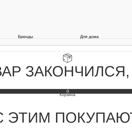
Бренды
Для дома
ВАР ЗАКОНЧИЛСЯ,
0
С ЭТИМ ПОКУПАЮ