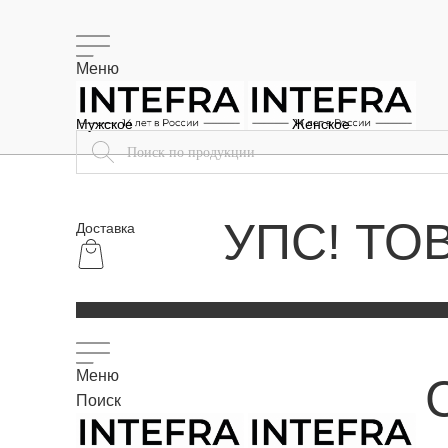
Меню
Мужское
Женское
УПС! ТО
Доставка
Меню
Поиск