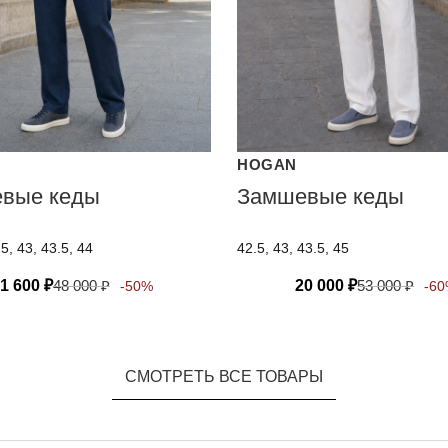
HOGAN
вые кеды
Замшевые кеды
.5, 43, 43.5, 44
42.5, 43, 43.5, 45
1 600
₽
48 000
₽
20 000
₽
53 000
₽
-50%
-6
СМОТРЕТЬ ВСЕ ТОВАРЫ