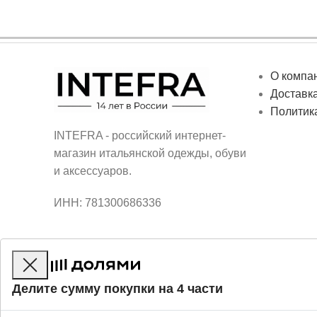
О компа
Доставка
Политик
INTEFRA - российский интернет-
магазин итальянской одежды, обуви
и аксессуаров.
ИНН: 781300686336
Делите сумму покупки на 4 части