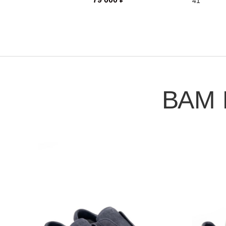
41
ВАМ