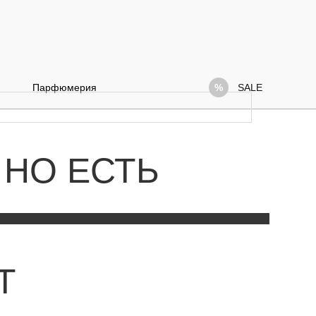
Парфюмерия
SALE
 НО ЕСТЬ
Т