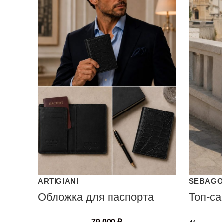
ARTIGIANI
SEBAG
Обложка для паспорта
Топ-с
79 000
₽