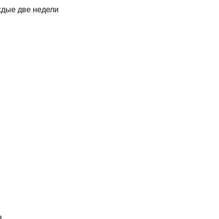
ждые две недели
а