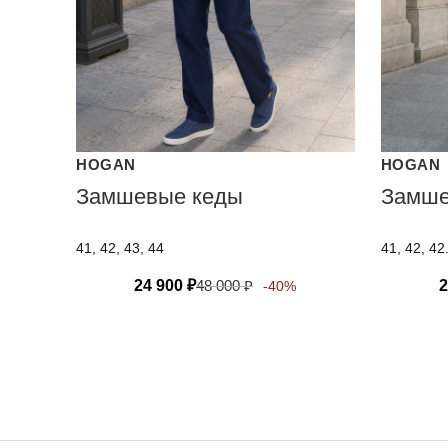
HOGAN
HOGAN
Замшевые кеды
Замше
41, 42, 43, 44
41, 42, 42
24 900
₽
48 000
₽
2
-40%