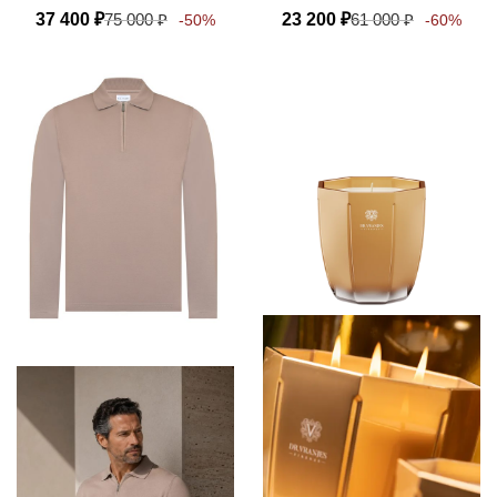
37 400
₽
75 000
₽
23 200
₽
61 000
₽
-50%
-60%