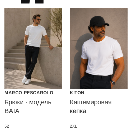
MARCO PESCAROLO
KITON
Брюки · модель
Кашемировая
BAIA
кепка
52
2XL