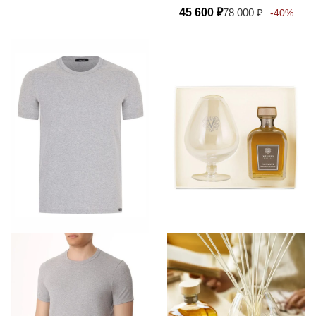
45 600
₽
78 000
₽
-40%