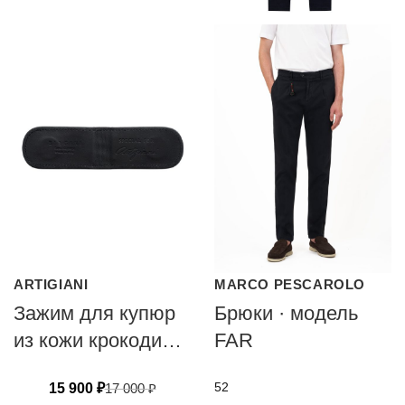
ARTIGIANI
MARCO PESCAROLO
Зажим для купюр
Брюки · модель
из кожи крокодила
FAR
от Artigiani
52
15 900
₽
17 000
₽