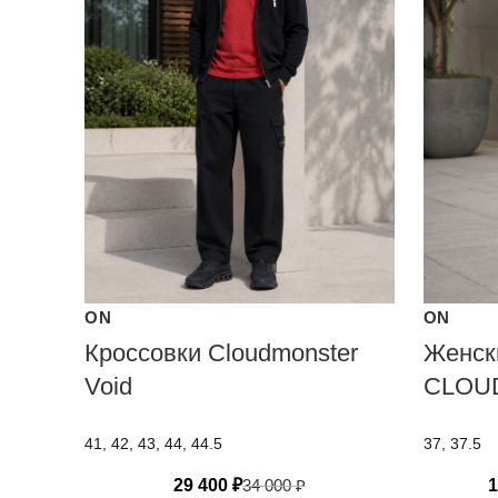
ON
ON
Кроссовки Cloudmonster
Женск
Void
CLOU
41, 42, 43, 44, 44.5
37, 37.5
29 400
₽
34 000
₽
1