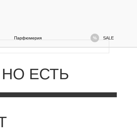
Парфюмерия
SALE
 НО ЕСТЬ
Т