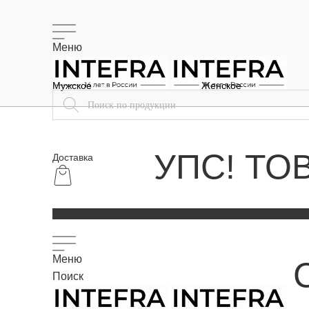
Меню
Мужское
Женское
УПС! ТО
Доставка
Меню
Поиск