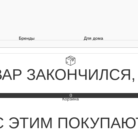
Бренды
Для дома
ВАР ЗАКОНЧИЛСЯ,
0
С ЭТИМ ПОКУПАЮ