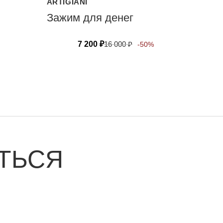
ARTIGIANI
Зажим для денег
7 200
₽
16 000
₽
-50%
ТЬСЯ