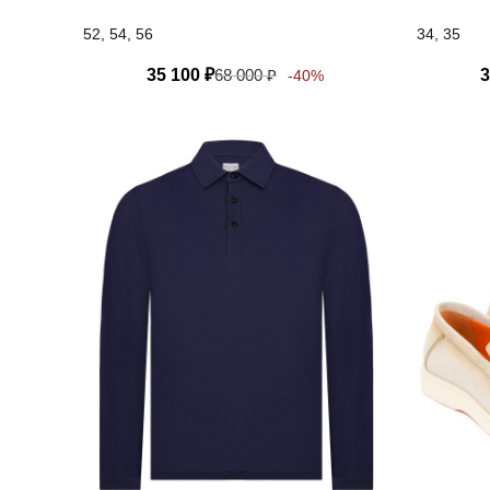
52, 54, 56
34, 35
35 100
₽
68 000
₽
3
-40%