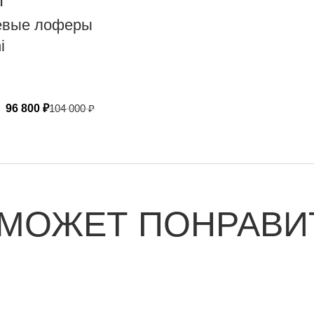
I
вые лоферы
i
96 800
₽
104 000
₽
 МОЖЕТ ПОНРАВИ