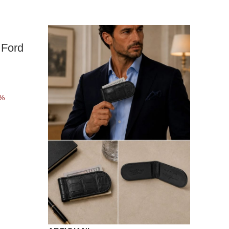
 Ford
0%