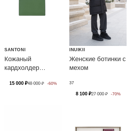
SANTONI
INUIKII
Кожаный
Женские ботинки с
кардхолдер
мехом
Santoni
37
15 000
₽
48 000
₽
-60%
8 100
₽
27 000
₽
-70%