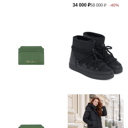
34 000
₽
58 000
₽
-40%