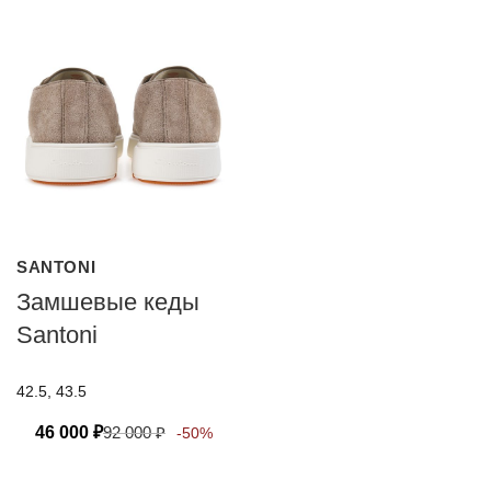
SANTONI
Замшевые кеды
Santoni
42.5, 43.5
46 000
₽
92 000
₽
-50%