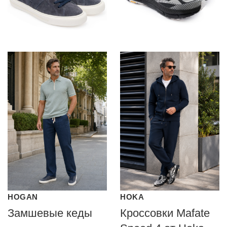
HOGAN
HOKA
Замшевые кеды
Кроссовки Mafate