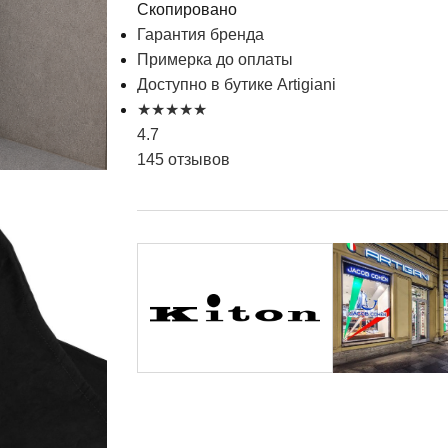
Скопировано
Гарантия бренда
Примерка до оплаты
Доступно в бутике Artigiani
★
★
★
★
★
4.7
145 отзывов