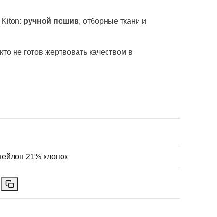
 Kiton:
ручной пошив
, отборные ткани и
кто не готов жертвовать качеством в
нейлон 21% хлопок
1