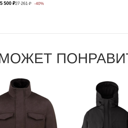
5 500
₽
27 261
₽
-40%
 МОЖЕТ ПОНРАВИ