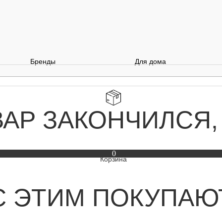
Бренды
Для дома
ВАР ЗАКОНЧИЛСЯ,
0
С ЭТИМ ПОКУПАЮ