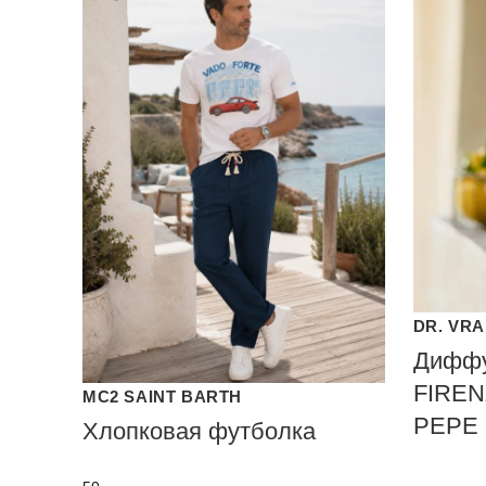
DR. VR
Диффу
FIREN
MC2 SAINT BARTH
PEPE
Хлопковая футболка