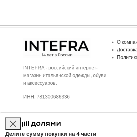
О компа
Доставка
Политик
INTEFRA - российский интернет-
магазин итальянской одежды, обуви
и аксессуаров.
ИНН: 781300686336
Делите сумму покупки на 4 части