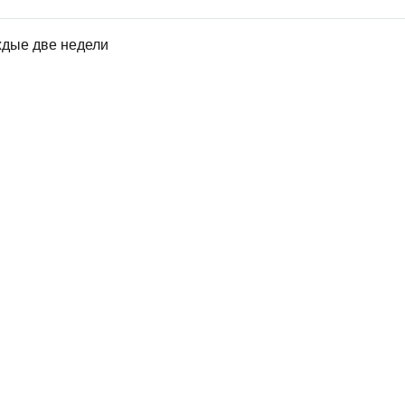
ждые две недели