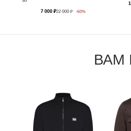
50
1
7 000
₽
22 000
₽
-60%
ВАМ