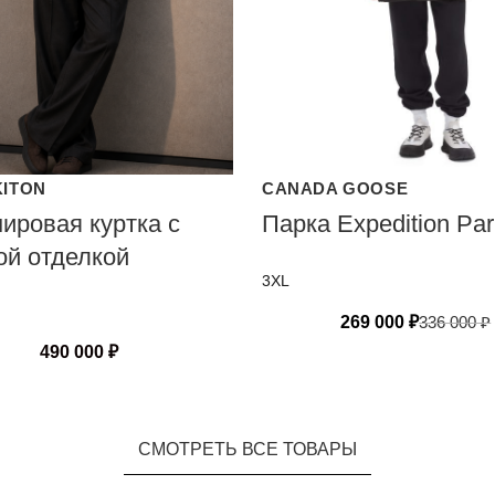
KITON
CANADA GOOSE
ировая куртка с
Парка Expedition Pa
ой отделкой
3XL
269 000
₽
336 000
₽
490 000
₽
СМОТРЕТЬ ВСЕ ТОВАРЫ