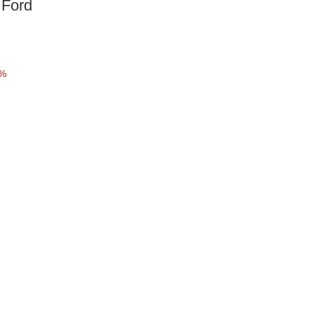
 Ford
0%