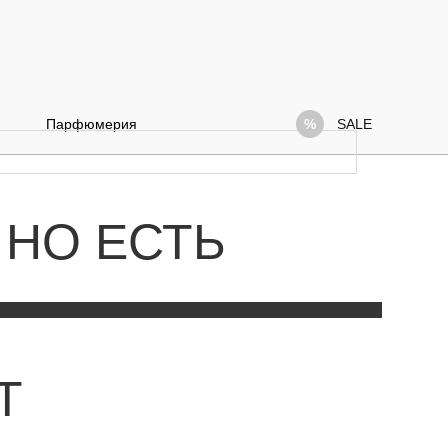
Парфюмерия
SALE
 НО ЕСТЬ
Т