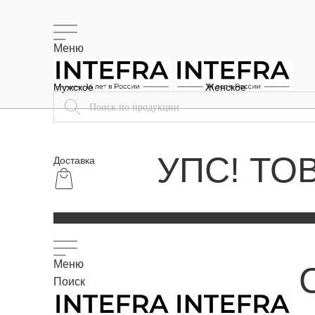
Меню
Мужское
Женское
УПС! ТО
Доставка
Меню
Поиск