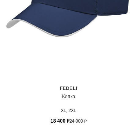
FEDELI
Кепка
XL, 2XL
18 400
₽
24 000
₽