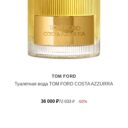
TOM FORD
Туалетная вода TOM FORD COSTA AZZURRA
36 000
₽
72 033
₽
-50%