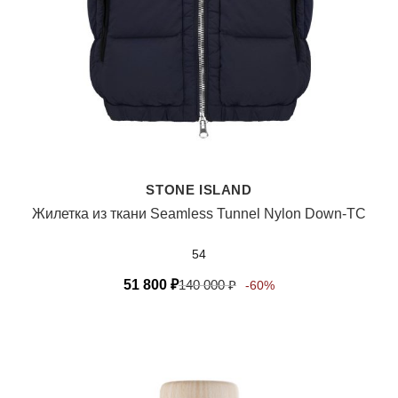
STONE ISLAND
Жилетка из ткани Seamless Tunnel Nylon Down-TC
54
51 800
₽
140 000
₽
-60%