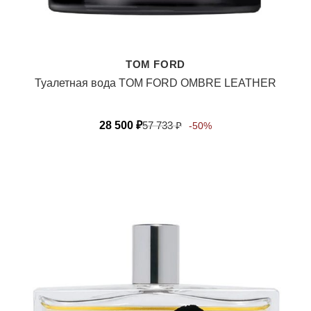
TOM FORD
Туалетная вода TOM FORD OMBRE LEATHER
28 500
₽
57 733
₽
-50%