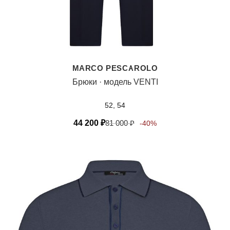
MARCO PESCAROLO
Брюки · модель VENTI
52, 54
44 200
₽
81 000
₽
-40%