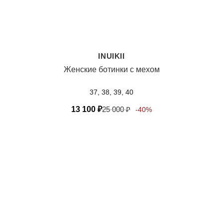
INUIKII
Женские ботинки с мехом
37, 38, 39, 40
13 100
₽
25 000
₽
-40%