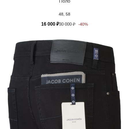
Поло
48, 58
16 000
₽
30 000
₽
-40%