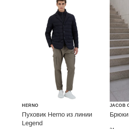
HERNO
JACOB 
Пуховик Herno из линии
Брюки
Legend