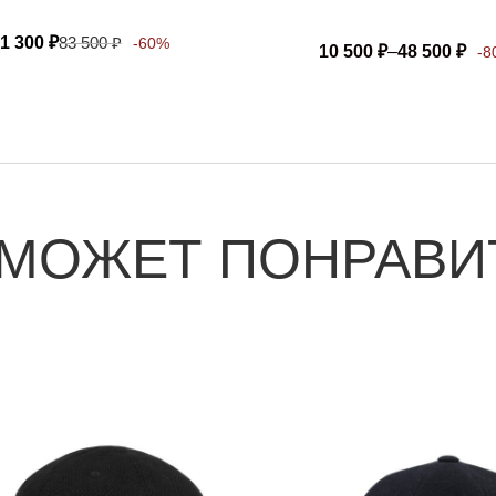
1 300
₽
83 500
₽
-60%
10 500
₽
–
48 500
₽
-8
 МОЖЕТ ПОНРАВИ