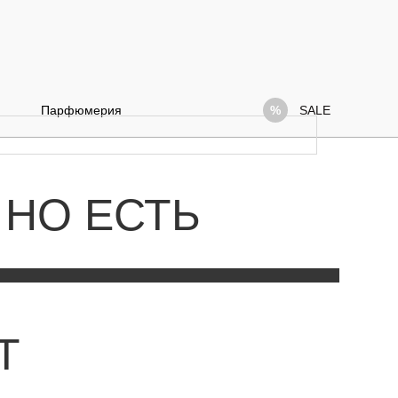
Парфюмерия
SALE
 НО ЕСТЬ
Т