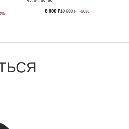
48, 54, 58, 60
8 600
₽
19 000
₽
-50%
0%
ТЬСЯ