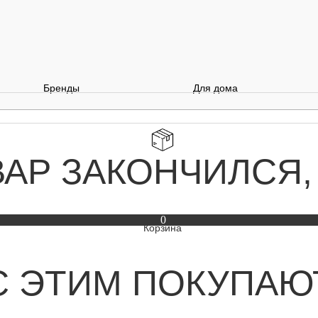
Бренды
Для дома
ВАР ЗАКОНЧИЛСЯ,
0
С ЭТИМ ПОКУПАЮ