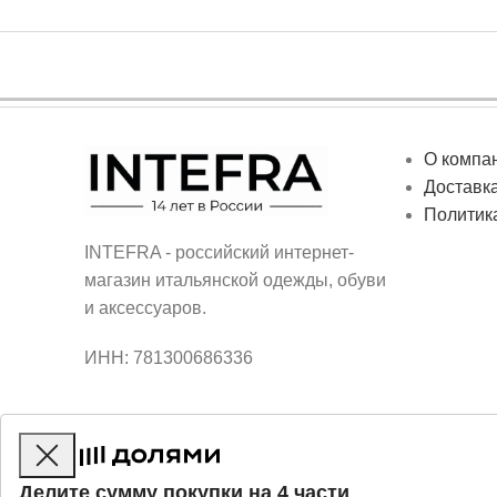
О компа
Доставка
Политик
INTEFRA - российский интернет-
магазин итальянской одежды, обуви
и аксессуаров.
ИНН: 781300686336
Делите сумму покупки на 4 части