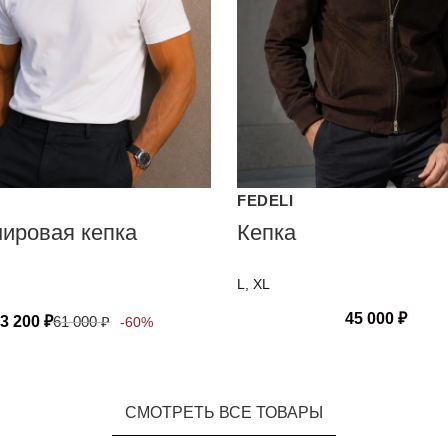
FEDELI
ировая кепка
Кепка
L, XL
45 000
₽
3 200
₽
61 000
₽
-60%
СМОТРЕТЬ ВСЕ ТОВАРЫ