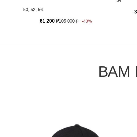
34
50, 52, 56
3
61 200
₽
105 000
₽
-40%
ВАМ