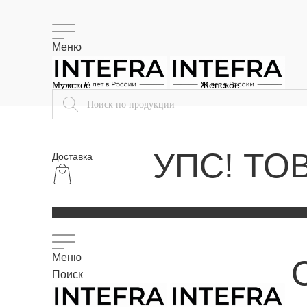
Меню
Мужское
Женское
УПС! ТО
Доставка
Меню
Поиск