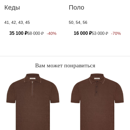
Кеды
Поло
41, 42, 43, 45
50, 54, 56
35 100
₽
68 000
₽
16 000
₽
53 000
₽
-40%
-70%
Вам может понравиться