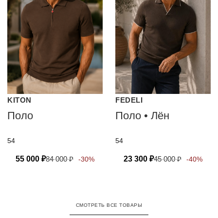
KITON
FEDELI
Поло
Поло • Лён
54
54
55 000
₽
84 000
₽
23 300
₽
45 000
₽
-30%
-40%
СМОТРЕТЬ ВСЕ ТОВАРЫ