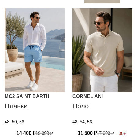
MC2 SAINT BARTH
CORNELIANI
Плавки
Поло
48, 50, 56
48, 54, 56
14 400
₽
18 000
₽
11 500
₽
17 000
₽
-30%