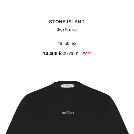
STONE ISLAND
Футболка
48, 50, 52
14 400
₽
32 000
₽
-50%