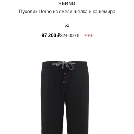
HERNO
Пуховик Herno из смеси шёлка и кашемира
52
97 200
₽
324 000
₽
-70%