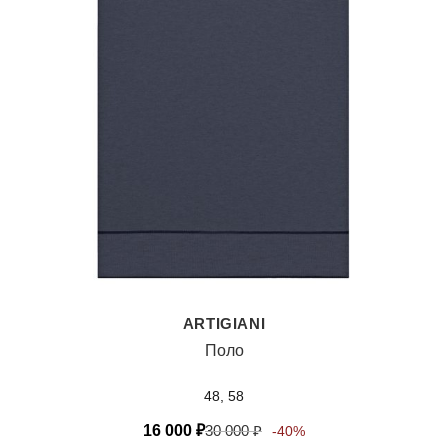
ARTIGIANI
Поло
48, 58
16 000
₽
30 000
₽
-40%