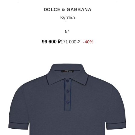
DOLCE & GABBANA
Куртка
54
99 600
₽
171 000
₽
-40%