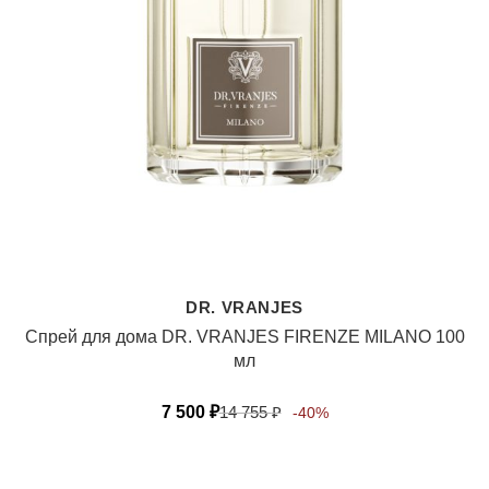
DR. VRANJES
Спрей для дома DR. VRANJES FIRENZE MILANO 100
мл
7 500
₽
14 755
₽
-40%