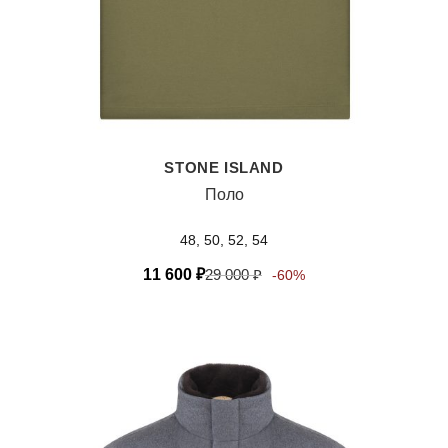
STONE ISLAND
Поло
48, 50, 52, 54
11 600
₽
29 000
₽
-60%