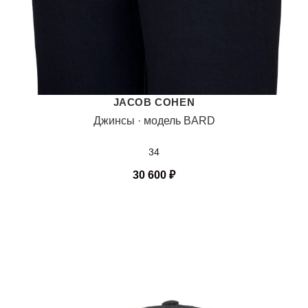
JACOB COHEN
Джинсы · модель BARD
34
30 600
₽