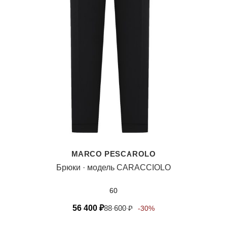
MARCO PESCAROLO
Брюки · модель CARACCIOLO
60
56 400
₽
88 600
₽
-30%