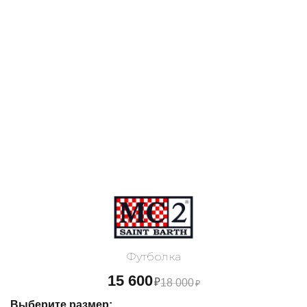
Футболка
15 600
₽
18 000
₽
Выберите размер: