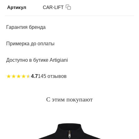
Артикул
CAR-LIFT
Гарантия бренда
Примерка до оплаты
Доступно в бутике Artigiani
★
★
★
★
★
4.7
145 отзывов
С этим покупают