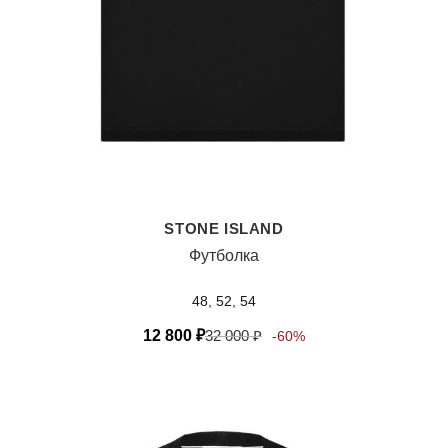
STONE ISLAND
Футболка
48, 52, 54
12 800
₽
32 000
₽
-60%