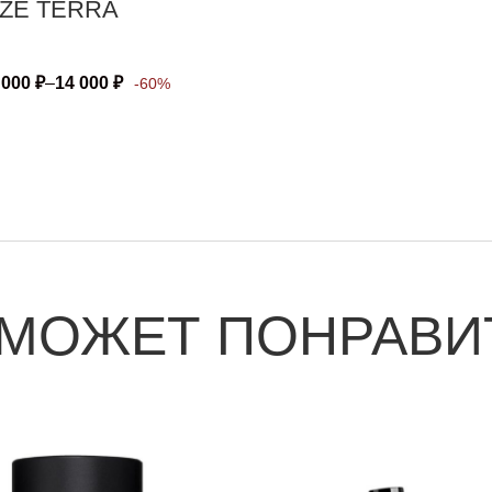
ZE TERRA
 000
₽
–
14 000
₽
-60%
 МОЖЕТ ПОНРАВИ