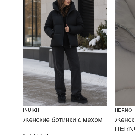
INUIKII
HERNO
Женские ботинки с мехом
Женск
HERN