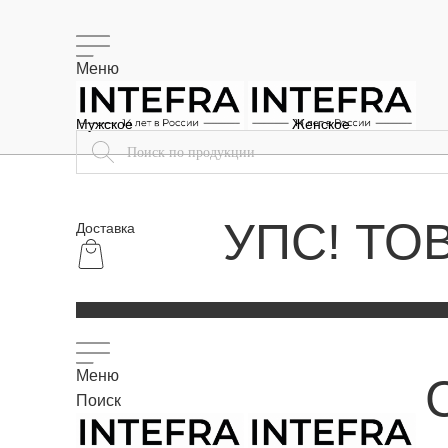
Меню
Мужское
Женское
УПС! ТО
Доставка
Меню
Поиск