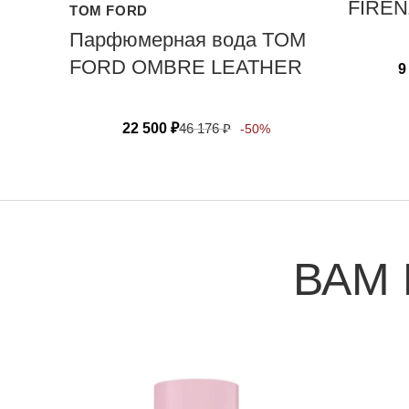
FIREN
TOM FORD
Парфюмерная вода TOM
FORD OMBRE LEATHER
9
22 500
₽
46 176
₽
-50%
ВАМ