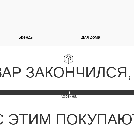
Бренды
Для дома
ВАР ЗАКОНЧИЛСЯ,
0
С ЭТИМ ПОКУПАЮ