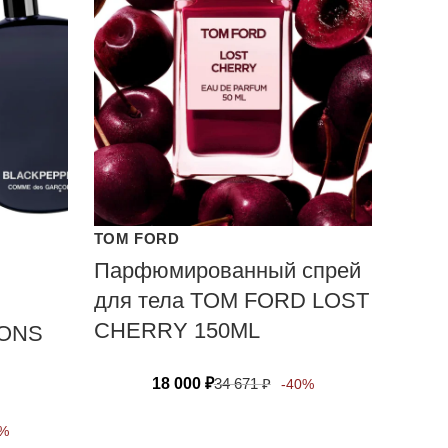
TOM FORD
Парфюмированный спрей
для тела TOM FORD LOST
CHERRY 150ML
ONS
18 000
₽
34 671
₽
-40%
0%