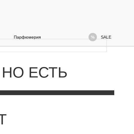
Парфюмерия
SALE
 НО ЕСТЬ
Т