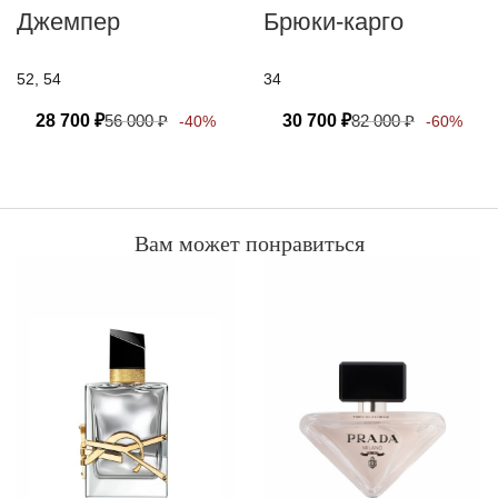
Джемпер
Брюки-карго
52, 54
34
28 700
₽
56 000
₽
30 700
₽
82 000
₽
-40%
-60%
Вам может понравиться