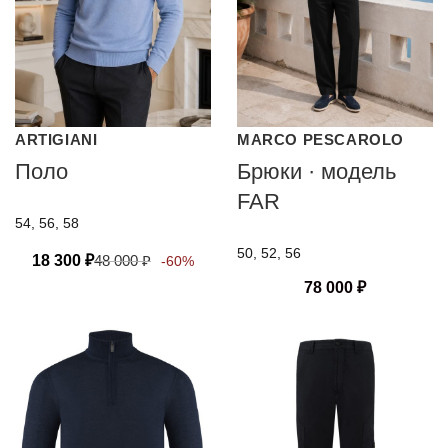
ARTIGIANI
MARCO PESCAROLO
Поло
Брюки · модель
FAR
54, 56, 58
50, 52, 56
18 300
₽
48 000
₽
-60%
78 000
₽